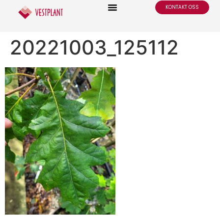
KONTAKT OSS
20221003_125112