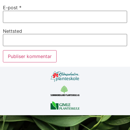
E-post
*
Nettsted