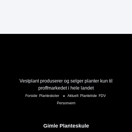
Vestplant produserer og selger planter kun til
proffmarkedet i hele landet
Forside
Planteskoler
Aktuelt
Planteliste
FDV
Personvern
Gimle Planteskule