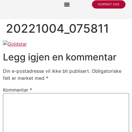
KONTAKT OSS
20221004_075811
Legg igjen en kommentar
Din e-postadresse vil ikke bli publisert.
Obligatoriske
felt er merket med
*
Kommentar
*