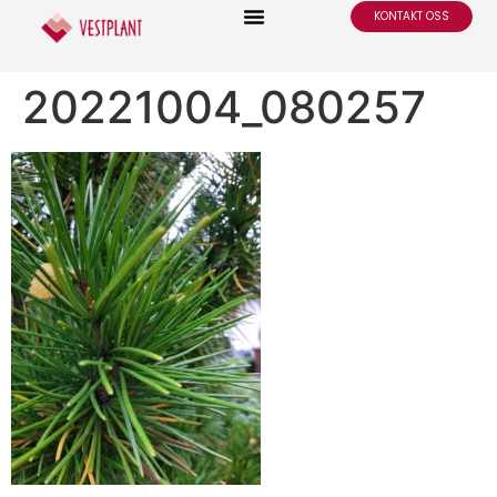
KONTAKT OSS
20221004_080257