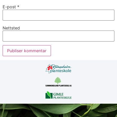
E-post
*
Nettsted