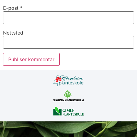
E-post
*
Nettsted