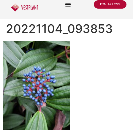
KONTAKT OSS
20221104_093853