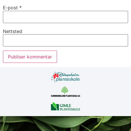
E-post
*
Nettsted