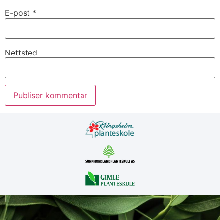
E-post
*
Nettsted