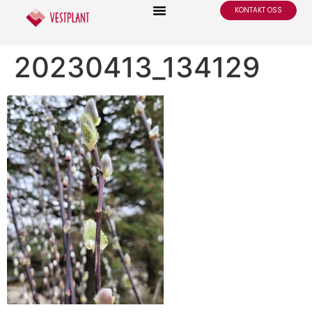
KONTAKT OSS
20230413_134129