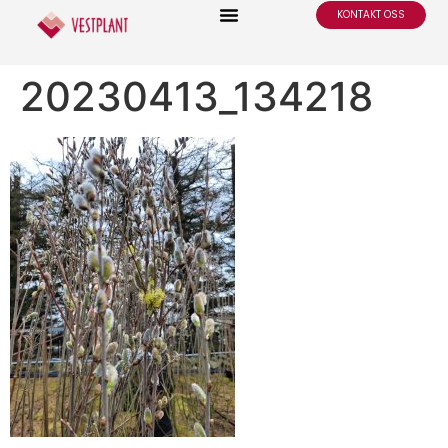
KONTAKT OSS
20230413_134218