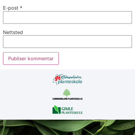
E-post
*
Nettsted