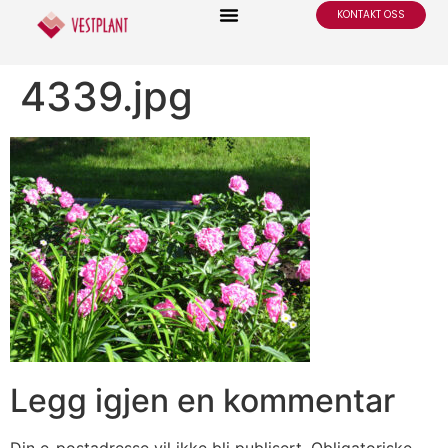
KONTAKT OSS
4339.jpg
Legg igjen en kommentar