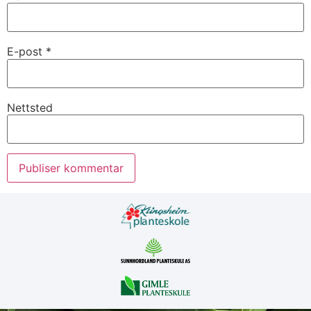
E-post
*
Nettsted