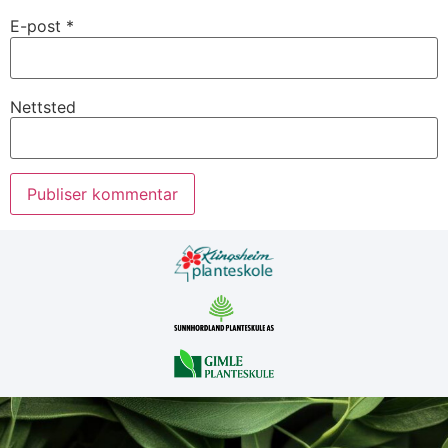
E-post
*
Nettsted