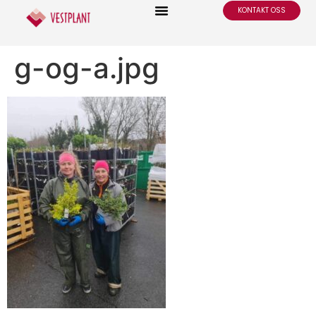
KONTAKT OSS
g-og-a.jpg