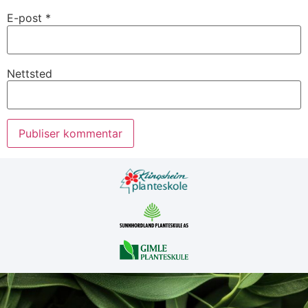
E-post
*
Nettsted