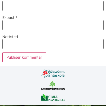
E-post
*
Nettsted