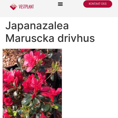
KONTAKT OSS
Japanazalea
Maruscka drivhus