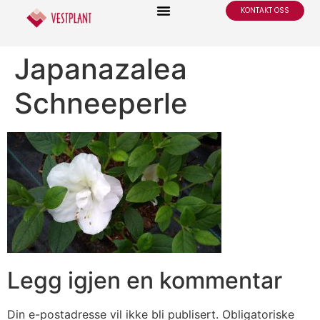
KONTAKT OSS
Japanazalea
Schneeperle
Legg igjen en kommentar
Din e-postadresse vil ikke bli publisert.
Obligatoriske