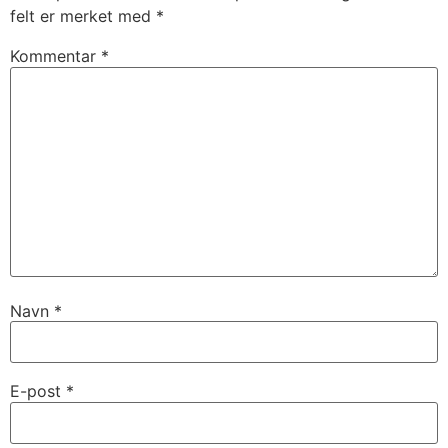
felt er merket med
*
Kommentar
*
Navn
*
E-post
*