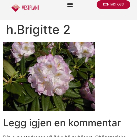
KONTAKT OSS
h.Brigitte 2
Legg igjen en kommentar