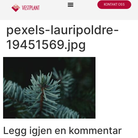
KONTAKT OSS
pexels-lauripoldre-
19451569.jpg
Legg igjen en kommentar