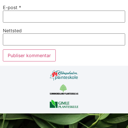
E-post
*
Nettsted