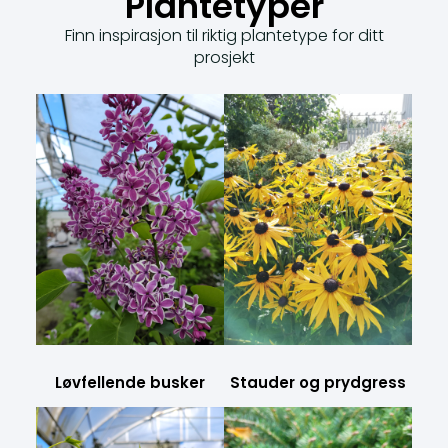
Plantetyper
Finn inspirasjon til riktig plantetype for ditt
prosjekt
Løvfellende busker
Stauder og prydgress