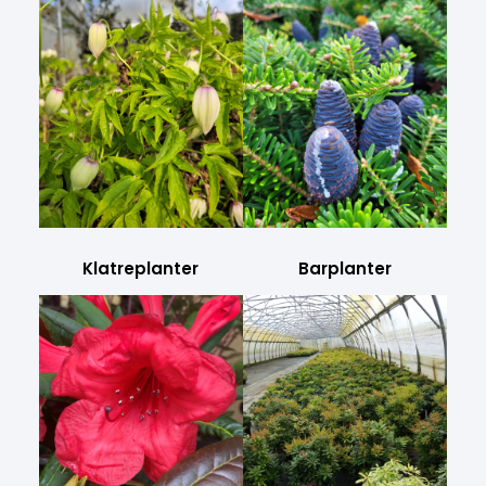
Klatreplanter
Barplanter