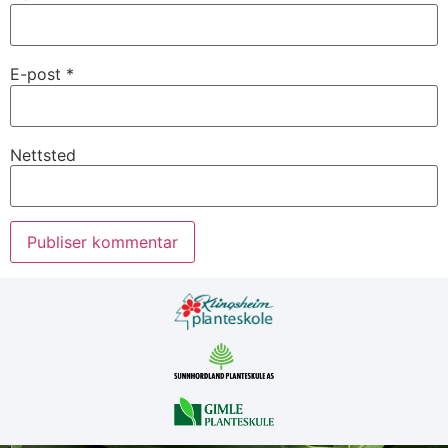
E-post
*
Nettsted