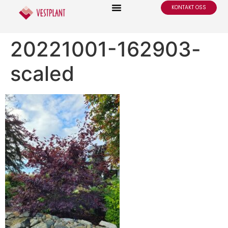
KONTAKT OSS
20221001-162903-
scaled