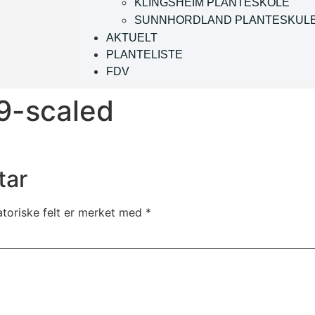
KLINGSHEIM PLANTESKOLE
SUNNHORDLAND PLANTESKUL
AKTUELT
PLANTELISTE
FDV
9-scaled
tar
atoriske felt er merket med
*