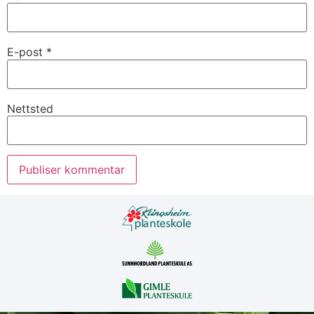
E-post
*
Nettsted