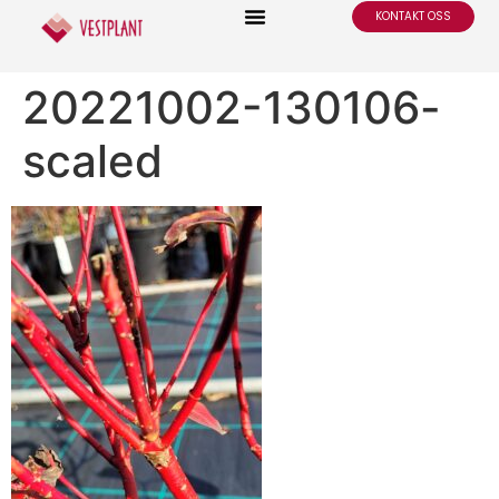
KONTAKT OSS
20221002-130106-
scaled