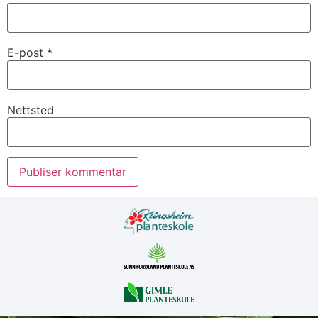
E-post
*
Nettsted