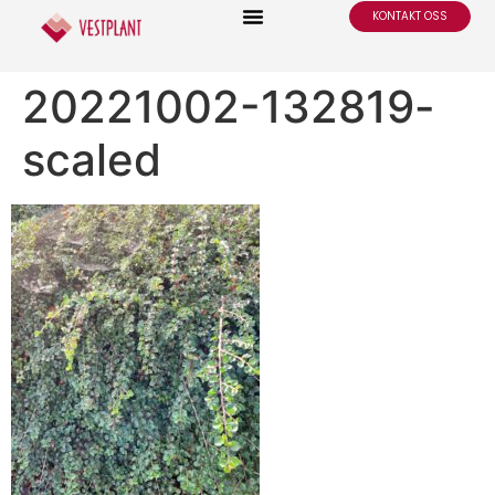
KONTAKT OSS
20221002-132819-
scaled