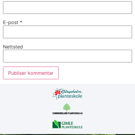
E-post
*
Nettsted