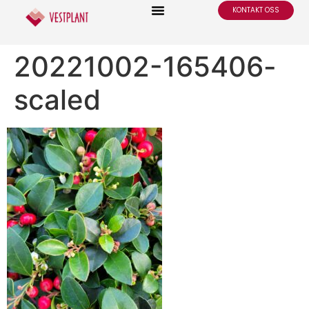
KONTAKT OSS
20221002-165406-
scaled