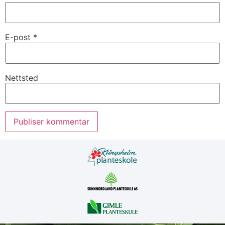
E-post
*
Nettsted