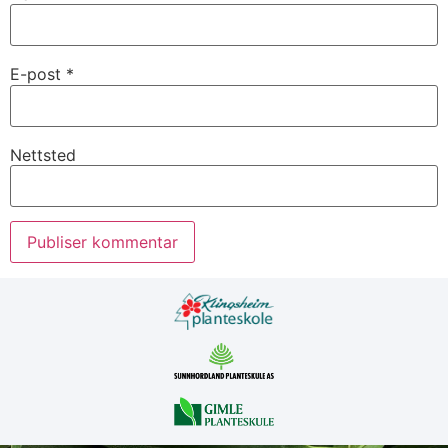
E-post
*
Nettsted