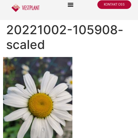
KONTAKT OSS
20221002-105908-
scaled