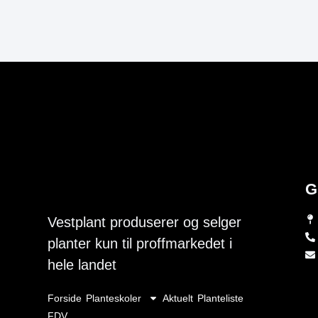
G
Vestplant produserer og selger
planter kun til proffmarkedet i
hele landet
Forside
Planteskoler
Aktuelt
Planteliste
FDV