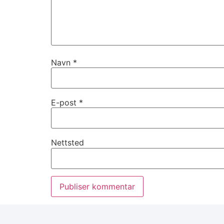
Navn
*
E-post
*
Nettsted