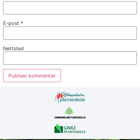
E-post
*
Nettsted