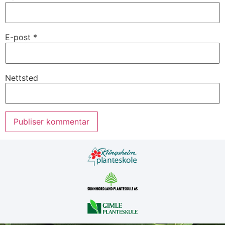
E-post
*
Nettsted