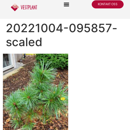
KONTAKT OSS
20221004-095857-
scaled