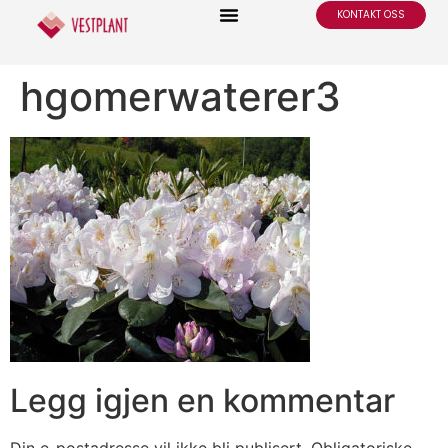
KONTAKT OSS
hgomerwaterer3
Legg igjen en kommentar