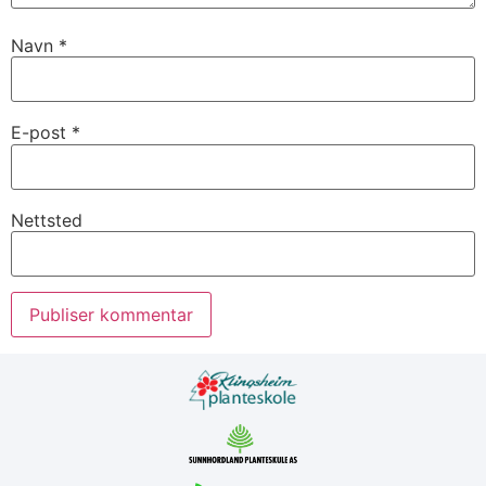
Navn
*
E-post
*
Nettsted