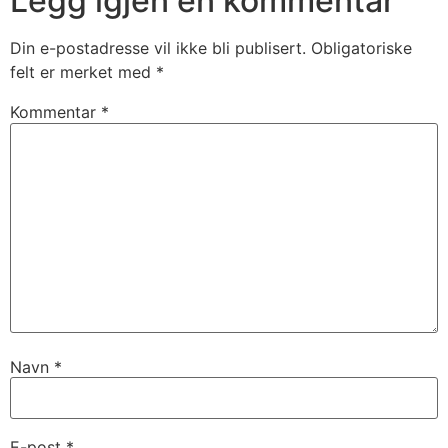
Legg igjen en kommentar
Din e-postadresse vil ikke bli publisert.
Obligatoriske
felt er merket med
*
Kommentar
*
Navn
*
E-post
*