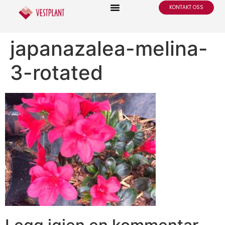
KONTAKT OSS
japanazalea-melina-
3-rotated