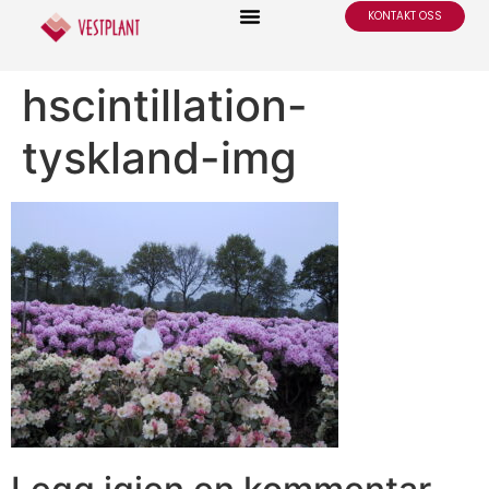
KONTAKT OSS
hscintillation-
tyskland-img