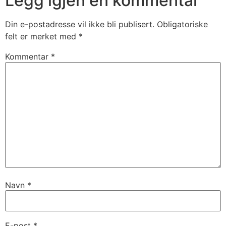
Legg igjen en kommentar
Din e-postadresse vil ikke bli publisert.
Obligatoriske
felt er merket med
*
Kommentar
*
Navn
*
E-post
*