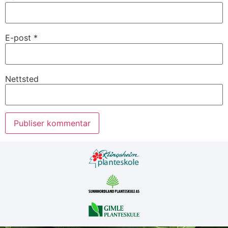
E-post
*
Nettsted