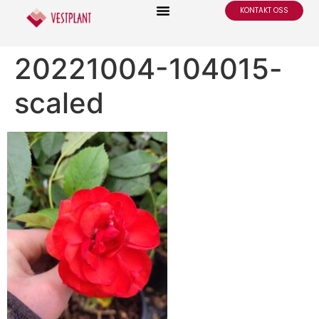
KONTAKT OSS
20221004-104015-
scaled