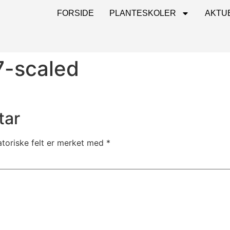
FORSIDE
PLANTESKOLER
AKTU
-scaled
tar
atoriske felt er merket med
*