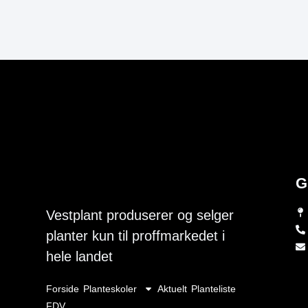
G
Vestplant produserer og selger
planter kun til proffmarkedet i
hele landet
Forside
Planteskoler
Aktuelt
Planteliste
FDV