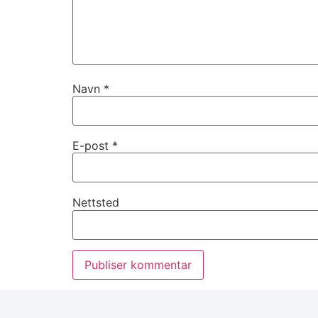
Navn
*
E-post
*
Nettsted