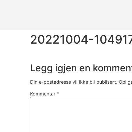
20221004-104917
Legg igjen en kommen
Din e-postadresse vil ikke bli publisert.
Oblig
Kommentar
*