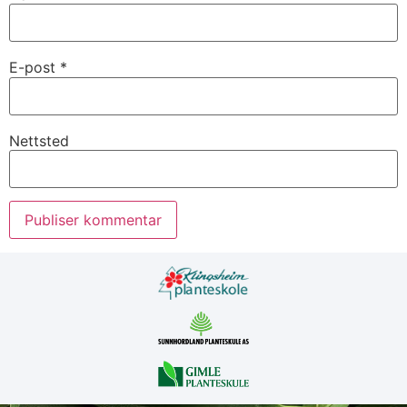
E-post
*
Nettsted