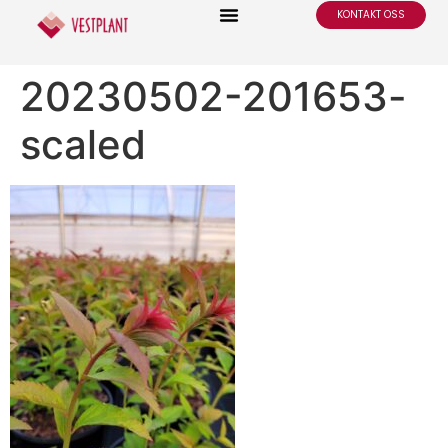
KONTAKT OSS
20230502-201653-
scaled