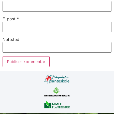
E-post
*
Nettsted