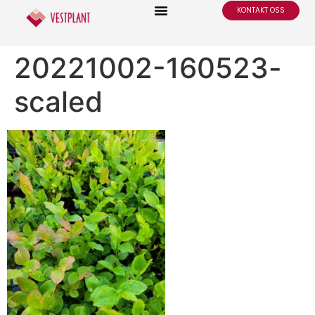
KONTAKT OSS
20221002-160523-
scaled