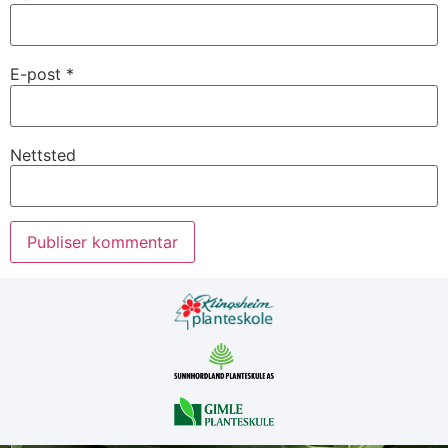
E-post
*
Nettsted