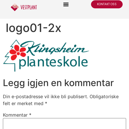
KONTAKT OSS
logo01-2x
Legg igjen en kommentar
Din e-postadresse vil ikke bli publisert.
Obligatoriske
felt er merket med
*
Kommentar
*