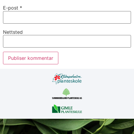
E-post
*
Nettsted