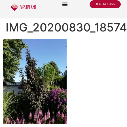
KONTAKT OSS
IMG_20200830_1857