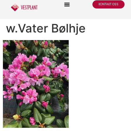
KONTAKT OSS
w.Vater Bølhje