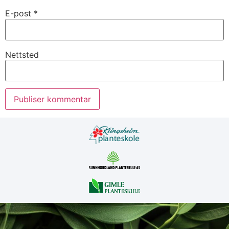
E-post
*
Nettsted