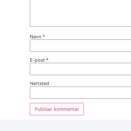
Navn
*
E-post
*
Nettsted