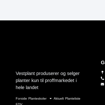
G
Vestplant produserer og selger
planter kun til proffmarkedet i
hele landet
Forside
Planteskoler
Aktuelt
Planteliste
FDV